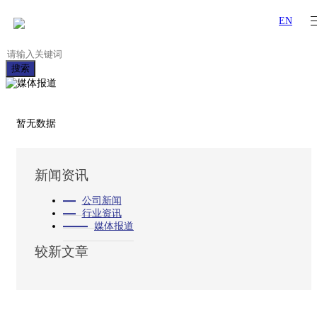
EN
搜索
暂无数据
新闻资讯
公司新闻
行业资讯
媒体报道
较新文章
化学品厂家